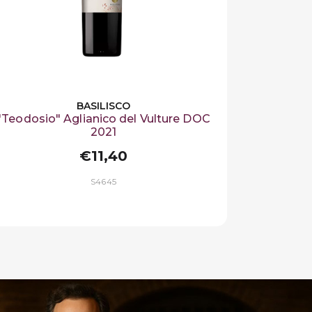
BASILISCO
"Teodosio" Aglianico del Vulture DOC
2021
€11,40
S4645