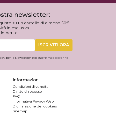
stra newsletter:
quisto su un carrello di almeno 50€
tà in esclusiva
olo per te
ISCRIVITI ORA
acy per la Newsletter
e di essere maggiorenne
Informazioni
Condizioni di vendita
Diritto di recesso
FAQ
Informativa Privacy Web
Dichiarazione dei cookies
Sitemap