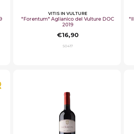
VITIS IN VULTURE
9
"Forentum" Aglianico del Vulture DOC
"I
2019
€16,90
S0417