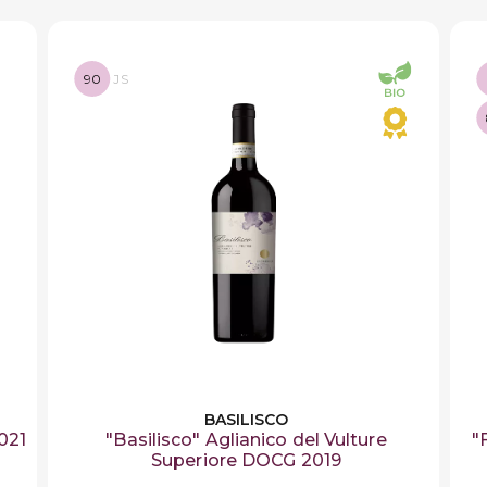
90
JS
BASILISCO
2021
"Basilisco" Aglianico del Vulture
"
Superiore DOCG 2019