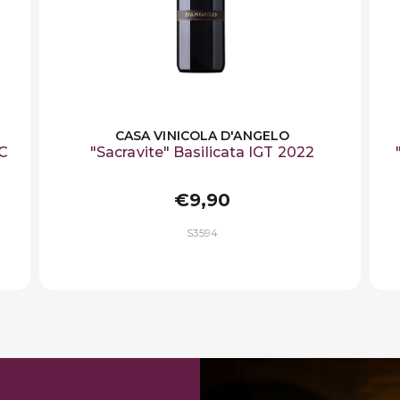
CASA VINICOLA D'ANGELO
OC
"Sacravite" Basilicata IGT 2022
€9,90
S3594