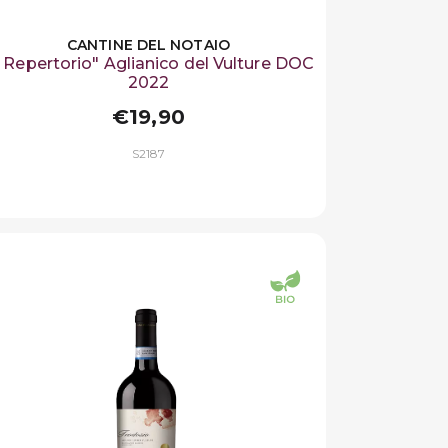
CANTINE DEL NOTAIO
l Repertorio" Aglianico del Vulture DOC
2022
€19,90
S2187