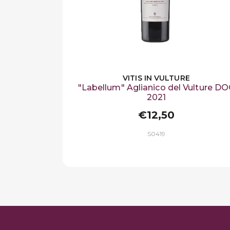
VITIS IN VULTURE
"Labellum" Aglianico del Vulture D
2021
€12,50
S0419