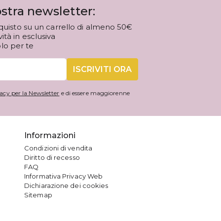
stra newsletter:
quisto su un carrello di almeno 50€
tà in esclusiva
olo per te
ISCRIVITI ORA
acy per la Newsletter
e di essere maggiorenne
Informazioni
Condizioni di vendita
Diritto di recesso
FAQ
Informativa Privacy Web
Dichiarazione dei cookies
Sitemap