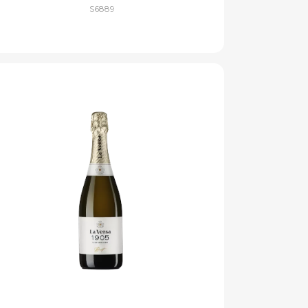
S6889