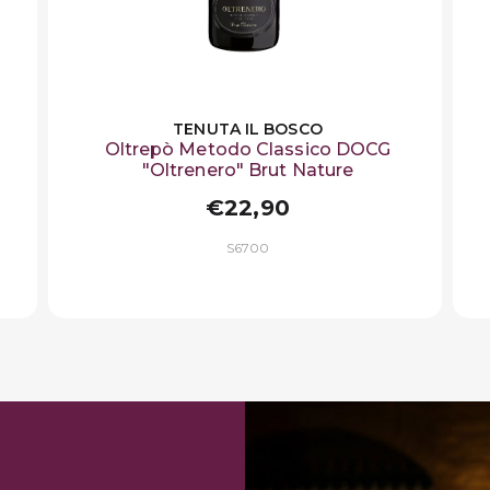
TENUTA IL BOSCO
Oltrepò Metodo Classico DOCG
"Oltrenero" Brut Nature
€22,90
S6700