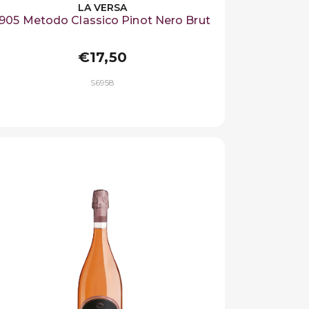
LA VERSA
1905 Metodo Classico Pinot Nero Brut
€17,50
S6958