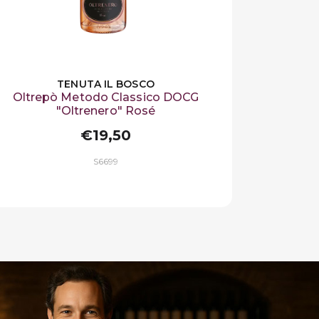
TENUTA IL BOSCO
Oltrepò Metodo Classico DOCG
"Oltrenero" Rosé
€19,50
S6699