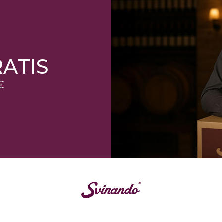
ATIS
€