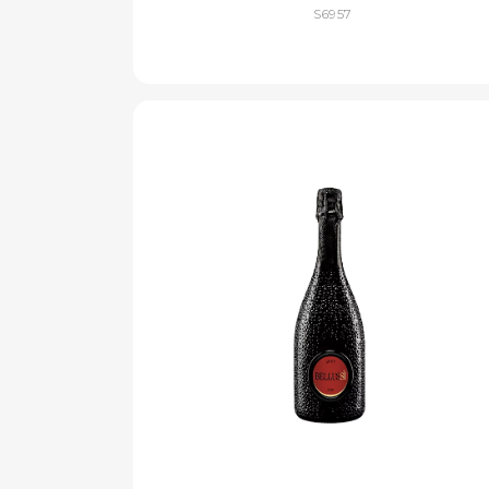
S6957