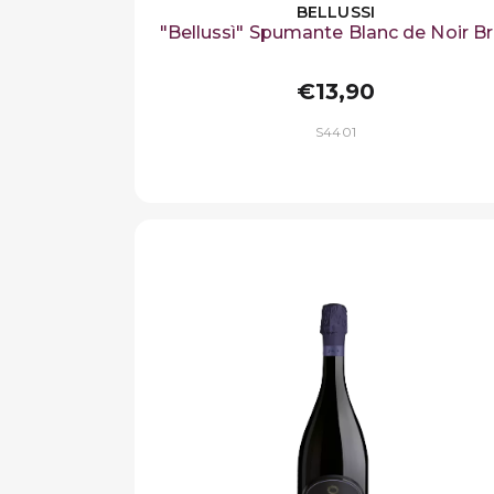
BELLUSSI
"Bellussì" Spumante Blanc de Noir Br
€13,90
S4401