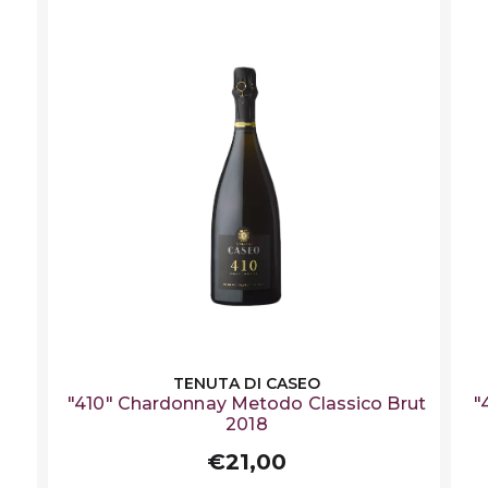
TENUTA DI CASEO
o
"410" Chardonnay Metodo Classico Brut
"
2018
€21,00