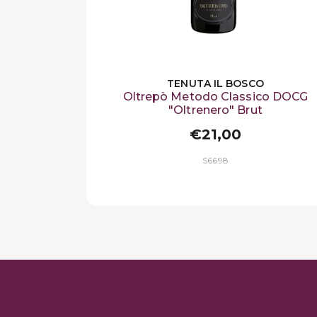
TENUTA IL BOSCO
Oltrepò Metodo Classico DOCG
"Oltrenero" Brut
€21,00
S6698