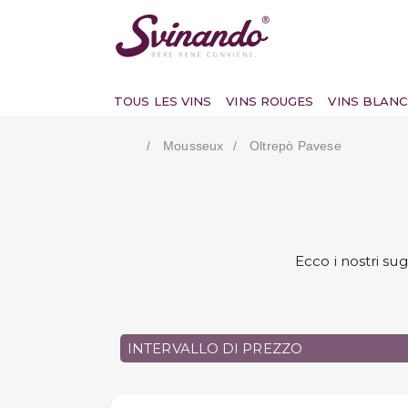
TOUS LES VINS
VINS ROUGES
VINS BLANC
Mousseux
Oltrepò Pavese
Ecco i nostri su
INTERVALLO DI PREZZO