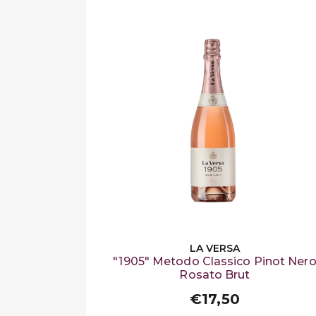
LA VERSA
"1905" Metodo Classico Pinot Ner
Rosato Brut
€17,50