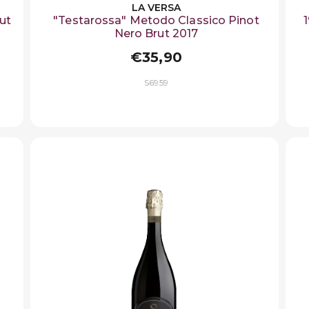
LA VERSA
ut
"Testarossa" Metodo Classico Pinot
Nero Brut 2017
€35,90
S6959