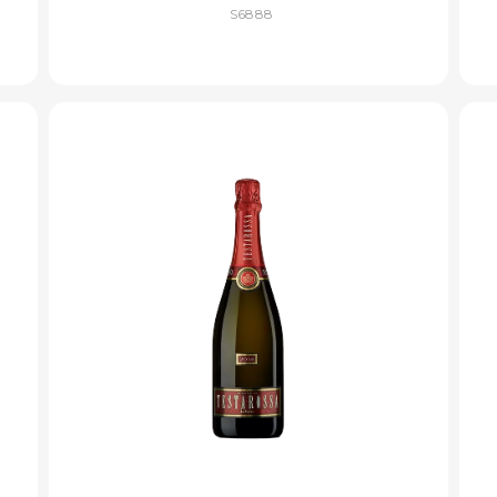
S6888