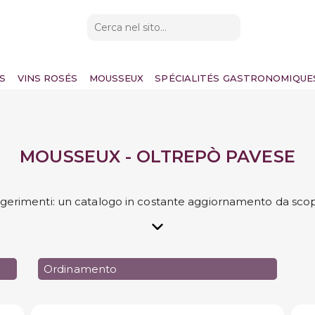
S
VINS ROSÉS
MOUSSEUX
SPÉCIALITÉS GASTRONOMIQUE
MOUSSEUX - OLTREPÒ PAVESE
ggerimenti: un catalogo in costante aggiornamento da scop
Ordinamento