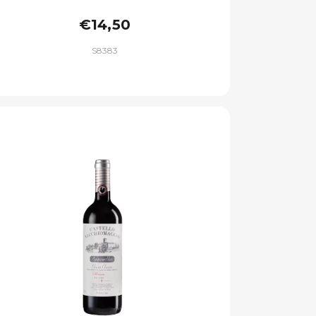
€14,50
S8383