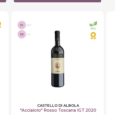
91
RP
93
JS
CASTELLO DI ALBOLA
"Acciaiolo" Rosso Toscana IGT 2020