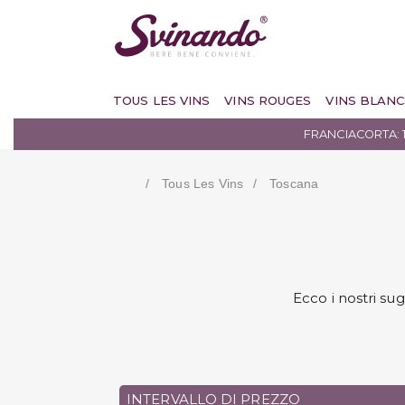
TOUS LES VINS
VINS ROUGES
VINS BLANC
FRANCIACORTA: 
Tous Les Vins
Toscana
Ecco i nostri su
INTERVALLO DI PREZZO