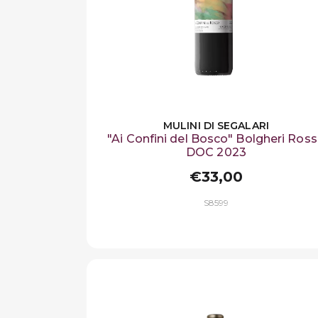
MULINI DI SEGALARI
"Ai Confini del Bosco" Bolgheri Ros
DOC 2023
€33,00
S8599