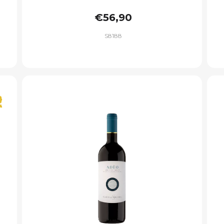
€56,90
S8188