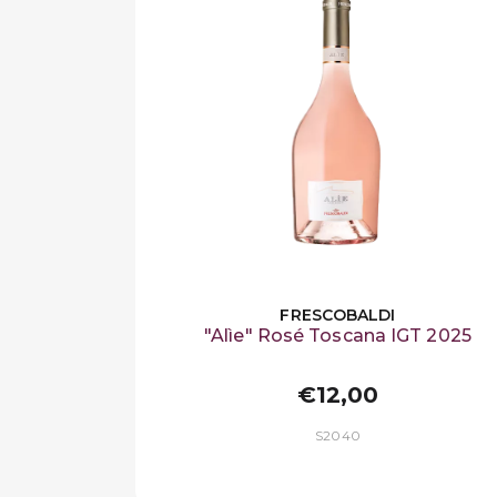
FRESCOBALDI
"Alìe" Rosé Toscana IGT 2025
€12,00
S2040