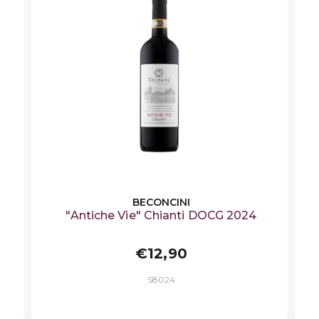
BECONCINI
"Antiche Vie" Chianti DOCG 2024
€12,90
S8024