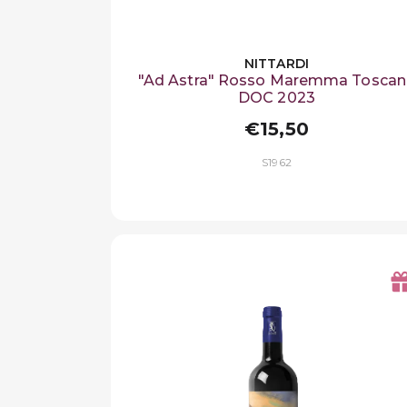
NITTARDI
"Ad Astra" Rosso Maremma Toscan
DOC 2023
€15,50
S1962