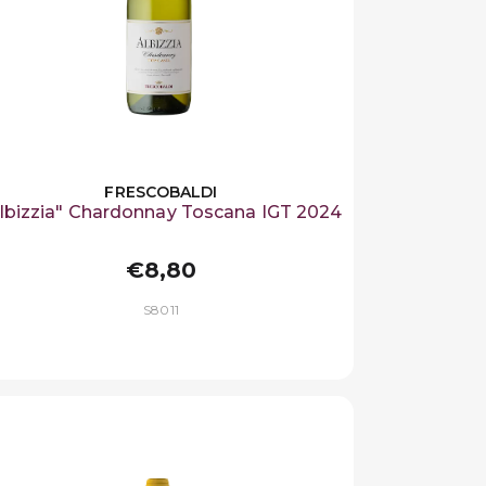
FRESCOBALDI
lbizzia" Chardonnay Toscana IGT 2024
€8,80
S8011