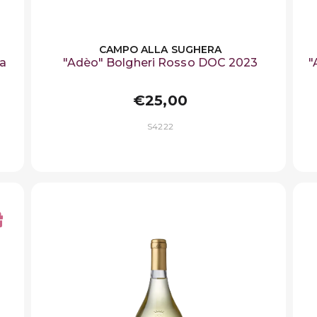
CAMPO ALLA SUGHERA
a
"Adèo" Bolgheri Rosso DOC 2023
"
€25,00
S4222