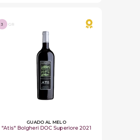
3
GR
GUADO AL MELO
"Atis" Bolgheri DOC Superiore 2021