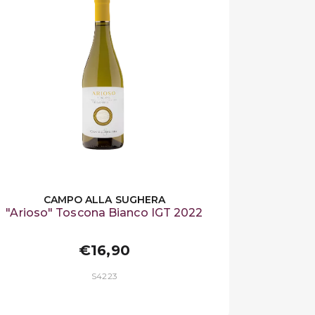
CAMPO ALLA SUGHERA
"Arioso" Toscona Bianco IGT 2022
€16,90
S4223