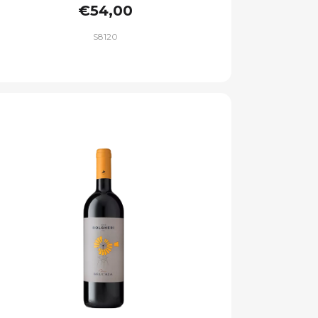
€54,00
S8120