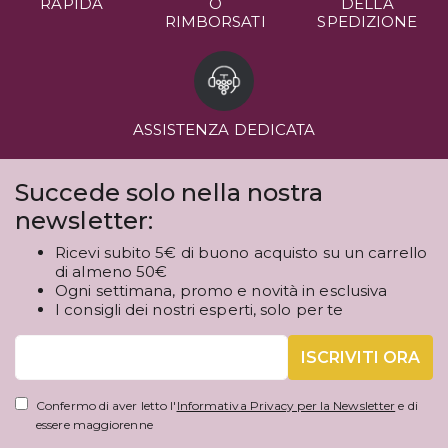
RAPIDA
O
DELLA
RIMBORSATI
SPEDIZIONE
ASSISTENZA DEDICATA
Succede solo nella nostra
newsletter:
Ricevi subito 5€ di buono acquisto su un carrello
di almeno 50€
Ogni settimana, promo e novità in esclusiva
I consigli dei nostri esperti, solo per te
ISCRIVITI ORA
Confermo di aver letto l'
Informativa Privacy per la Newsletter
e di
essere maggiorenne