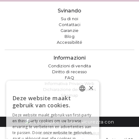
Svinando
Su di noi
Contattaci
Garanzie
Blog
Accessibilité
Informazioni
Condizioni di vendita
Diritto di recesso
FAQ
Informativa Privacy Web
×
Dichiarazione dei cookies
Sitemap
Deze website maakt
DUTCH
gebruik van cookies.
FRENCH
Deze website maakt gebruik van first-party
en third-party cookies om uw browse-
ervaring te verbeteren en advertenties aan
te passen. Door onze website te gebruiken,
BUVEZ DE MANIÈRE RESPONSABLE
gaat u akkoord met alle cookies in