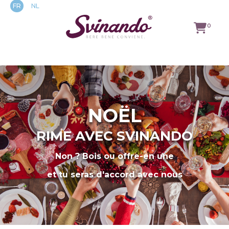
FR
NL
0
TOUS LES VINS
VINS ROUGES
NOËL
VINS BLANCS
RIME AVEC SVINANDO
VINS ROSÉS
Non ? Bois ou offre-en une
et tu seras d'accord avec nous
MOUSSEUX
SPÉCIALITÉS
GASTRONOMIQUES